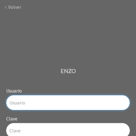
Volver
ENZO
Usuario
Clave